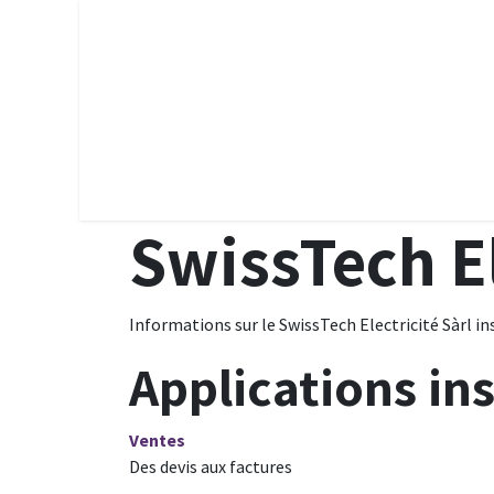
Page d'accueil
Présentatio
SwissTech El
Informations sur le SwissTech Electricité Sàrl i
Applications ins
Ventes
Des devis aux factures